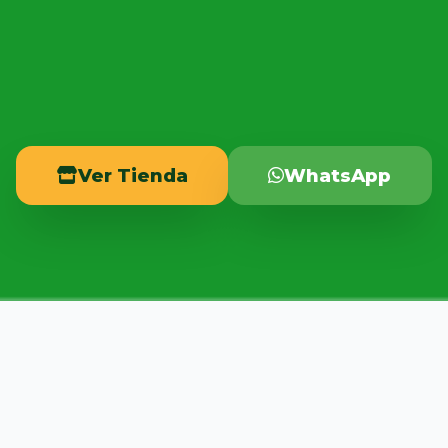
Ver Tienda
WhatsApp
MERCADO MAYORISTA